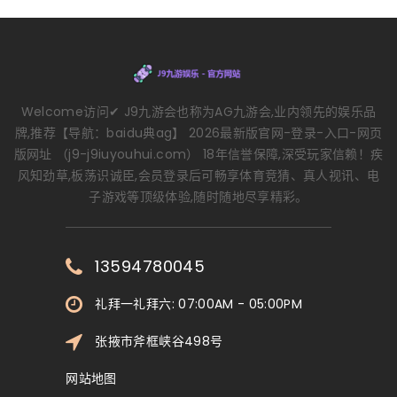
Welcome访问✔ J9九游会也称为AG九游会,业内领先的娱乐品
牌,推荐【导航：baidu典ag】 2026最新版官网-登录-入口-网页
版网址 （j9-j9iuyouhui.com） 18年信誉保障,深受玩家信赖！疾
风知劲草,板荡识诚臣,会员登录后可畅享体育竞猜、真人视讯、电
子游戏等顶级体验,随时随地尽享精彩。
13594780045
礼拜一礼拜六: 07:00AM - 05:00PM
张掖市斧框峡谷498号
网站地图