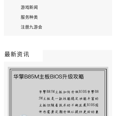
游戏新闻
服务种类
注册九游会
最新资讯