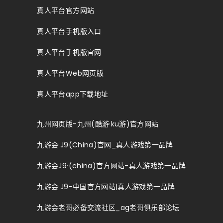
真人平台官方网站
真人平台手机版入口
真人平台手机版官网
真人平台Web网页版
真人平台app下载地址
九州网页版-九州(酷游·ku游)官方网站
九游会·J9(China)官网_真人游戏第一品牌
九游会J9·(china)官方网站-真人游戏第一品牌
九游会·J9-中国官方网站|真人游戏第一品牌
九游会老哥必备交流社区_ag老哥俱乐部论坛