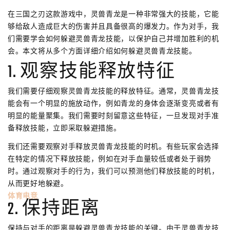
在三国之刃这款游戏中，灵兽青龙是一种非常强大的技能，它能
够给敌人造成巨大的伤害并且具备很高的爆发力。作为对手，我
们需要学会如何躲避灵兽青龙技能，以保护自己并增加胜利的机
会。本文将从多个方面详细介绍如何躲避灵兽青龙技能。
1. 观察技能释放特征
我们需要仔细观察灵兽青龙技能的释放特征。通常，灵兽青龙技
能会有一个明显的施放动作，例如青龙的身体会逐渐变亮或者有
明显的能量聚集。我们需要时刻留意这些特征，一旦发现对手准
备释放技能，立即采取躲避措施。
我们还需要观察对手释放灵兽青龙技能的时机。有些玩家会选择
在特定的情况下释放技能，例如在对手血量较低或者处于弱势
时。通过观察对手的行为，我们可以预测他们释放技能的时机，
从而更好地躲避。
体育电竞
2. 保持距离
保持与对手的距离是躲避灵兽青龙技能的关键。由于灵兽青龙技