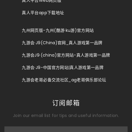
真人平台Web网页版
真人平台app下载地址
九州网页版-九州(酷游·ku游)官方网站
九游会·J9(China)官网_真人游戏第一品牌
九游会J9·(china)官方网站-真人游戏第一品牌
九游会·J9-中国官方网站|真人游戏第一品牌
九游会老哥必备交流社区_ag老哥俱乐部论坛
订阅邮箱
Join our email list for tips and useful information.