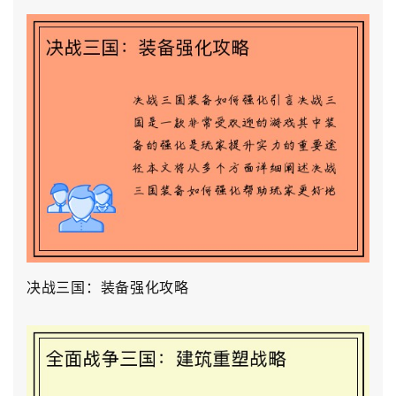
决战三国：装备强化攻略