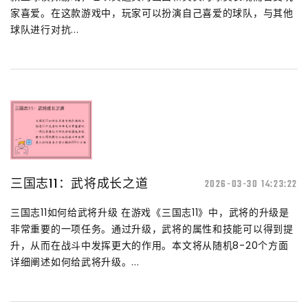
家喜爱。在这款游戏中，玩家可以扮演自己喜爱的球队，与其他
球队进行对抗...
三国志11：武将成长之道
2026-03-30 14:23:22
三国志11如何给武将升级 在游戏《三国志11》中，武将的升级是
非常重要的一项任务。通过升级，武将的属性和技能可以得到提
升，从而在战斗中发挥更大的作用。本文将从随机8-20个方面
详细阐述如何给武将升级。...