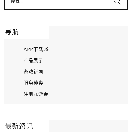
搜索...
导航
APP下载J9
产品展示
游戏新闻
服务种类
注册九游会
最新资讯