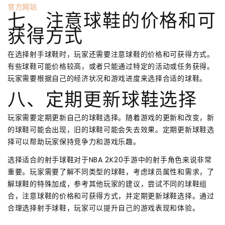
官方网站
七、注意球鞋的价格和可
获得方式
在选择射手球鞋时，玩家还需要注意球鞋的价格和可获得方式。
有些球鞋可能价格较高，或者只能通过特定的活动或任务获得。
玩家需要根据自己的经济状况和游戏进度来选择合适的球鞋。
八、定期更新球鞋选择
玩家需要定期更新自己的球鞋选择。随着游戏的更新和改变，新
的球鞋可能会出现，旧的球鞋可能会失去效果。定期更新球鞋选
择可以帮助玩家保持竞争力和游戏乐趣。
选择适合的射手球鞋对于NBA 2K20手游中的射手角色来说非常
重要。玩家需要了解不同类型的球鞋，考虑球员属性和需求，了
解球鞋的特殊加成，参考其他玩家的建议，尝试不同的球鞋组
合，注意球鞋的价格和可获得方式，并定期更新球鞋选择。通过
合理选择射手球鞋，玩家可以提升自己的游戏表现和体验。