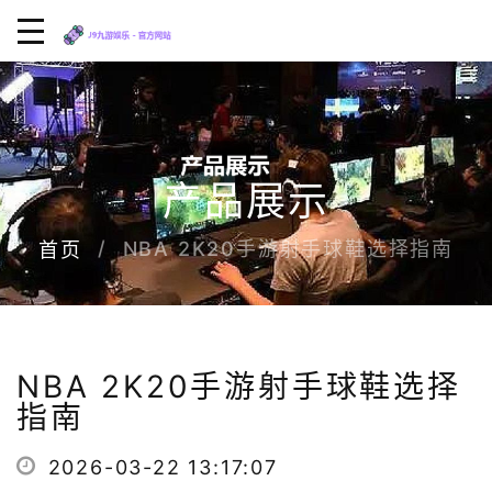
产品展示
NBA 2K20手游射手球鞋选择指南
首页
NBA 2K20手游射手球鞋选择
指南
2026-03-22 13:17:07