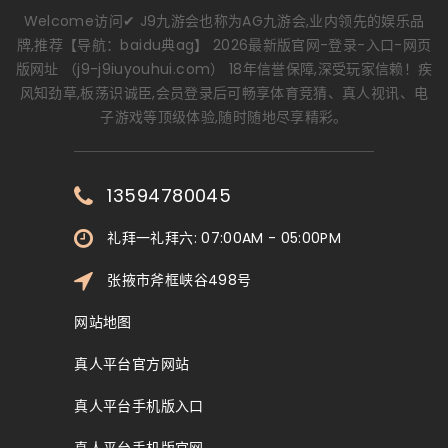
Welcome访问✔ J9九游会也称为AG九游会,业内领先的娱乐品
牌,推荐【导航：baidu典ag】 2026最新版官网-登录-入口-网页
版网址 （j9-j9iuyouhui.com） 18年信誉保障,深受玩家信赖！疾
风知劲草,板荡识诚臣,会员登录后可畅享体育竞猜、真人视讯、电
子游戏等顶级体验,随时随地尽享精彩。
13594780045
礼拜一礼拜六: 07:00AM - 05:00PM
张掖市斧框峡谷498号
网站地图
真人平台官方网站
真人平台手机版入口