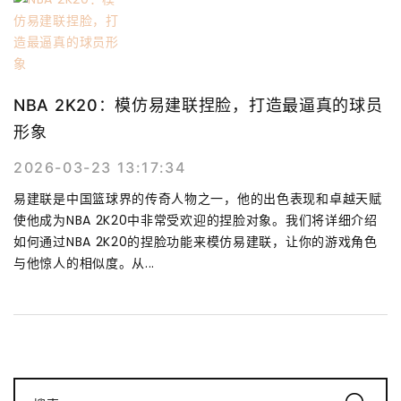
NBA 2K20：模仿易建联捏脸，打造最逼真的球员
形象
2026-03-23 13:17:34
易建联是中国篮球界的传奇人物之一，他的出色表现和卓越天赋
使他成为NBA 2K20中非常受欢迎的捏脸对象。我们将详细介绍
如何通过NBA 2K20的捏脸功能来模仿易建联，让你的游戏角色
与他惊人的相似度。从...