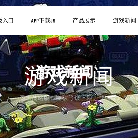
版入口
APP下载J9
产品展示
游戏新闻
游戏新闻
页
三国志战略版：突破等级上限，快速提升战略