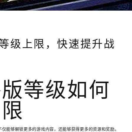
等级上限，快速提升战
略版等级如何
上限
不仅能够解锁更多的游戏内容，还能够获得更多的资源和奖励。