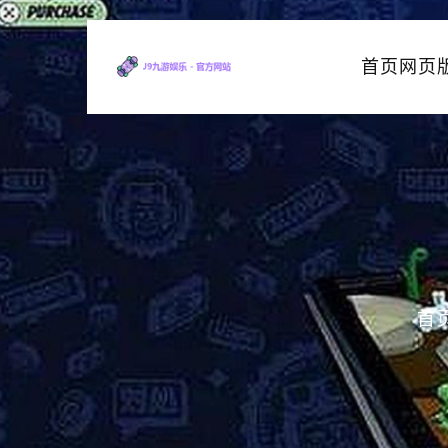
首页网页
首