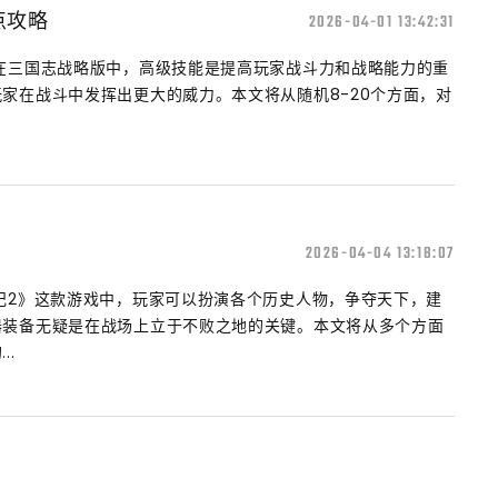
点攻略
2026-04-01 13:42:31
在三国志战略版中，高级技能是提高玩家战斗力和战略能力的重
家在战斗中发挥出更大的威力。本文将从随机8-20个方面，对
2026-04-04 13:18:07
纪2》这款游戏中，玩家可以扮演各个历史人物，争夺天下，建
器装备无疑是在战场上立于不败之地的关键。本文将从多个方面
..