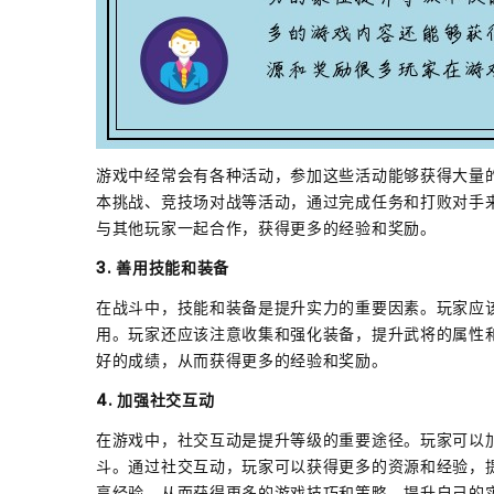
游戏中经常会有各种活动，参加这些活动能够获得大量
本挑战、竞技场对战等活动，通过完成任务和打败对手
与其他玩家一起合作，获得更多的经验和奖励。
3. 善用技能和装备
在战斗中，技能和装备是提升实力的重要因素。玩家应
用。玩家还应该注意收集和强化装备，提升武将的属性
好的成绩，从而获得更多的经验和奖励。
4. 加强社交互动
在游戏中，社交互动是提升等级的重要途径。玩家可以
斗。通过社交互动，玩家可以获得更多的资源和经验，
享经验，从而获得更多的游戏技巧和策略，提升自己的