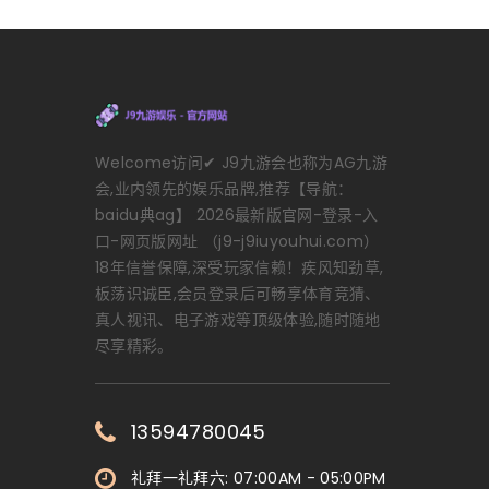
Welcome访问✔ J9九游会也称为AG九游
会,业内领先的娱乐品牌,推荐【导航：
baidu典ag】 2026最新版官网-登录-入
口-网页版网址 （j9-j9iuyouhui.com）
18年信誉保障,深受玩家信赖！疾风知劲草,
板荡识诚臣,会员登录后可畅享体育竞猜、
真人视讯、电子游戏等顶级体验,随时随地
尽享精彩。
13594780045
礼拜一礼拜六: 07:00AM - 05:00PM