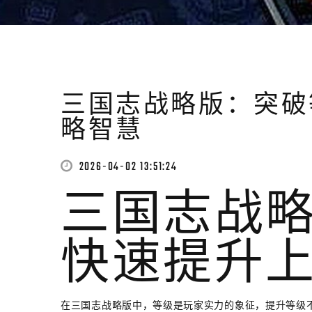
三国志战略版：突破
略智慧
2026-04-02 13:51:24
三国志战
快速提升
在三国志战略版中，等级是玩家实力的象征，提升等级