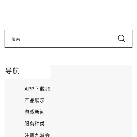
搜索...
导航
APP下载J9
产品展示
游戏新闻
服务种类
注册九游会