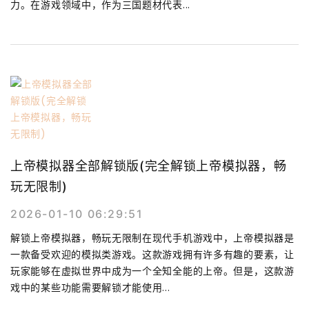
力。在游戏领域中，作为三国题材代表...
上帝模拟器全部解锁版(完全解锁上帝模拟器，畅
玩无限制)
2026-01-10 06:29:51
解锁上帝模拟器，畅玩无限制在现代手机游戏中，上帝模拟器是
一款备受欢迎的模拟类游戏。这款游戏拥有许多有趣的要素，让
玩家能够在虚拟世界中成为一个全知全能的上帝。但是，这款游
戏中的某些功能需要解锁才能使用...