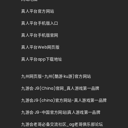
真人平台官方网站
真人平台手机版入口
真人平台手机版官网
真人平台Web网页版
真人平台app下载地址
九州网页版-九州(酷游·ku游)官方网站
九游会·J9(China)官网_真人游戏第一品牌
九游会J9·(china)官方网站-真人游戏第一品牌
九游会·J9-中国官方网站|真人游戏第一品牌
九游会老哥必备交流社区_ag老哥俱乐部论坛